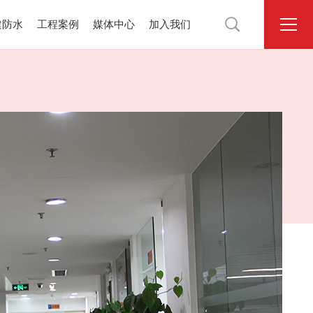

建防水
工程案例
媒体中心
加入我们