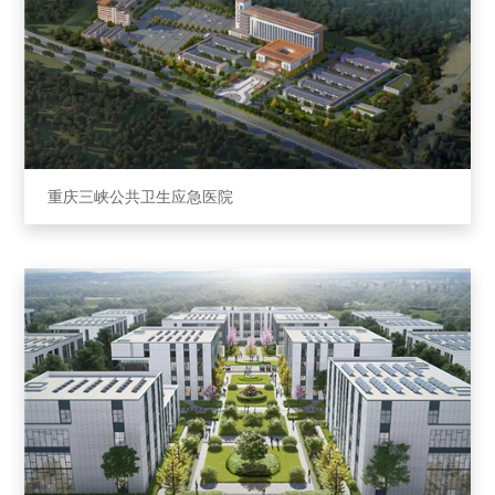
重庆三峡公共卫⽣应急医院