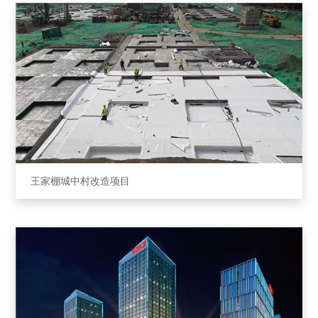
王家棚城中村改造项⽬