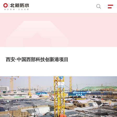


西安·中国西部科技创新港项⽬