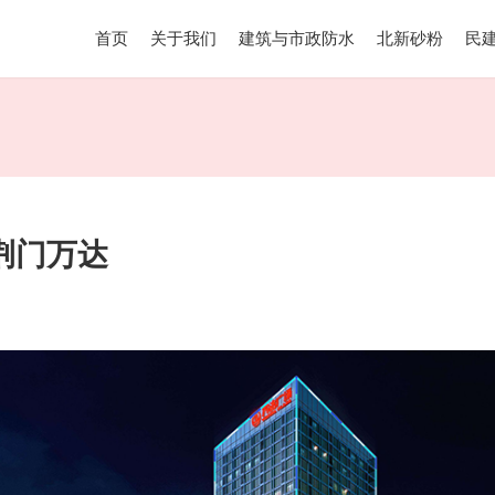
首页
关于我们
建筑与市政防水
北新砂粉
民
荆⻔万达