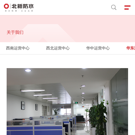


关于我们
西南运营中心
西北运营中心
华中运营中心
华东