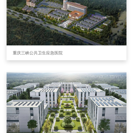
重庆三峡公共卫⽣应急医院