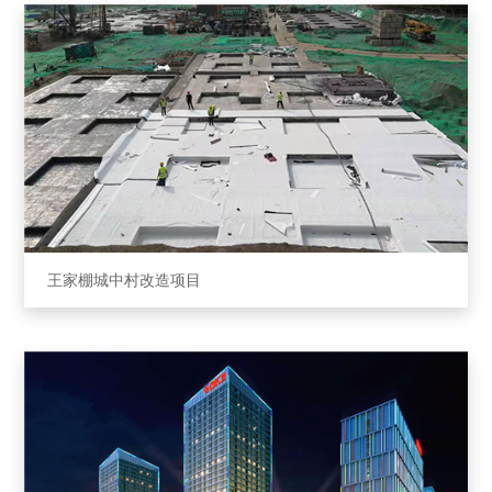
王家棚城中村改造项⽬