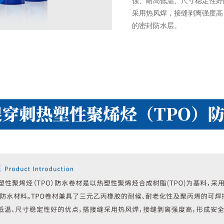
蚀、耐高低温、尺寸稳定性好
采用热风焊，接缝剥离强度高
的密封防水层。